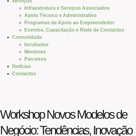
serviços
Infraestrutura e Serviços Associados
Apoio Técnico e Administrativo
Programas de Apoio ao Empreendedor
Eventos, Capacitação e Rede de Contactos
Comunidade
Incubadas
Mentores
Parceiros
Notícias
Contactos
Workshop Novos Modelos de
Negócio: Tendências, Inovação