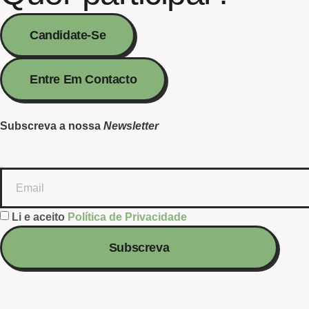
Candidate-Se
Entre Em Contacto
Subscreva a nossa
Newsletter
Li e aceito
Política de Privacidade
Subscreva