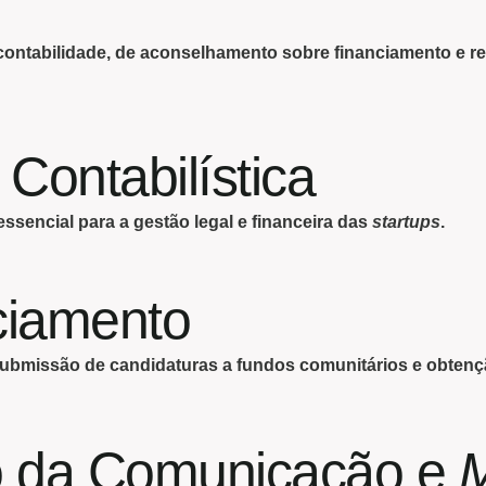
ontabilidade, de aconselhamento sobre financiamento e rec
 Contabilística
ssencial para a gestão legal e financeira das
startups
.
ciamento
submissão de candidaturas a fundos comunitários e obtenç
ão da Comunicação e
M