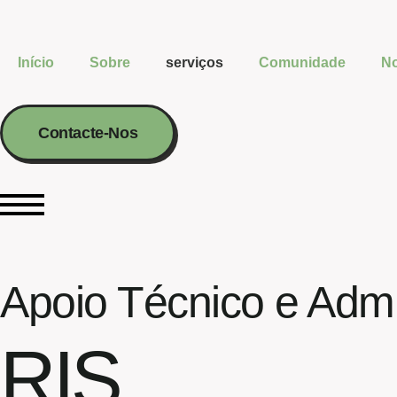
Início
Sobre
serviços
Comunidade
No
Contacte-Nos
Apoio Técnico e Admin
RIS