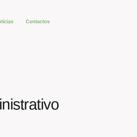
tícias
Contactos
istrativo