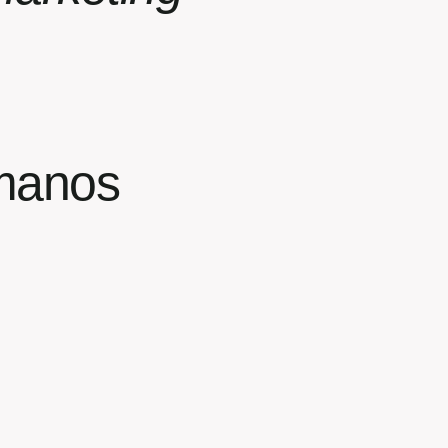
manos