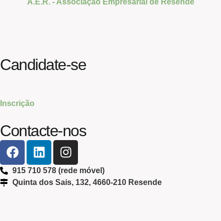
A.E.R. - Associação Empresarial de Resende
Candidate-se
Inscrição
Contacte-nos
915 710 578 (rede móvel)
Quinta dos Sais, 132, 4660-210 Resende