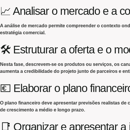
📈 Analisar o mercado e a c
A
análise de mercado
permite compreender o contexto onde a
estratégia comercial.
🛠 Estruturar a oferta e o m
Nesta fase
, descrevem-se os produtos ou serviços, os canai
aumenta a credibilidade do projeto junto de parceiros e en
💶 Elaborar o plano financeir
O
plano financeiro
deve apresentar previsões realistas de 
de crescimento a médio e longo prazo.
📑 Organizar e apresentar a