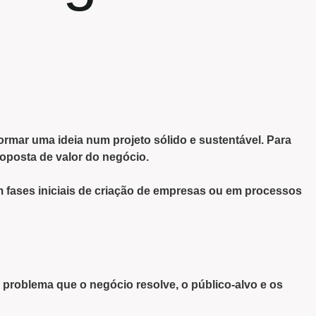
ormar uma ideia num projeto
sólido e sustentável. Para
roposta de valor do negócio.
 fases iniciais de criação de empresas ou em processos
o
problema
que o negócio resolve, o público-alvo e os