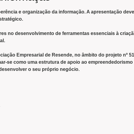
coerência e organização da informação. A
apresentação
deve 
tratégico.
res
no desenvolvimento de ferramentas essenciais à criaçã
al.
ciação Empresarial de Resende
, no âmbito do
projeto nº 5
rmar-se como uma estrutura de apoio ao empreendedorismo 
desenvolver o seu próprio negócio.
s