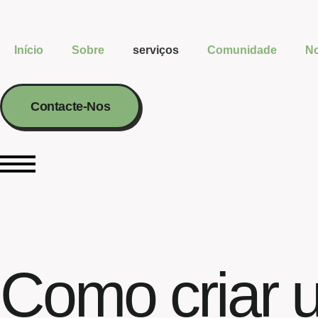
Início
Sobre
serviços
Comunidade
No
Contacte-Nos
Como criar 