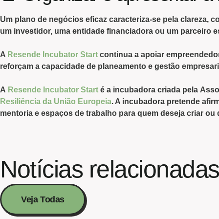
Um
plano de negócios eficaz
caracteriza-se pela clareza, 
um investidor, uma entidade financiadora ou um parceiro es
A
Resende Incubator Start
continua a
apoiar empreendedo
reforçam a capacidade de planeamento e gestão empresari
A
Resende Incubator Start
é a incubadora criada pela
Asso
Resiliência da União Europeia
. A incubadora pretende afi
mentoria e espaços de trabalho para quem deseja criar ou 
Notícias relacionada
Veja Todas