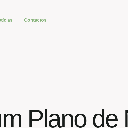
tícias
Contactos
um Plano de