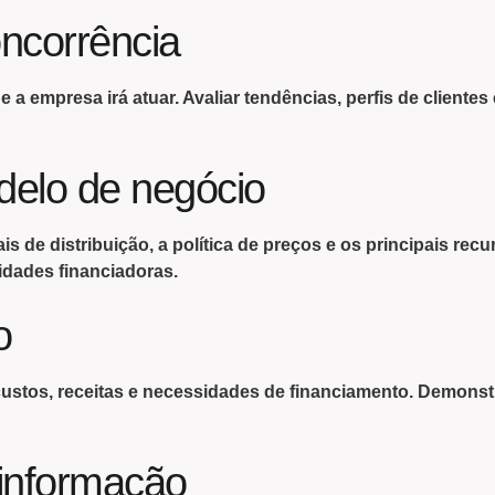
oncorrência
 empresa irá atuar. Avaliar tendências, perfis de clientes 
odelo de negócio
s de distribuição, a política de preços e os principais re
tidades financiadoras.
o
custos, receitas e necessidades de financiamento. Demonst
 informação