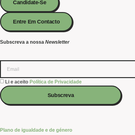
Candidate-Se
Entre Em Contacto
Subscreva a nossa
Newsletter
Li e aceito
Política de Privacidade
Subscreva
Plano de igualdade e de género