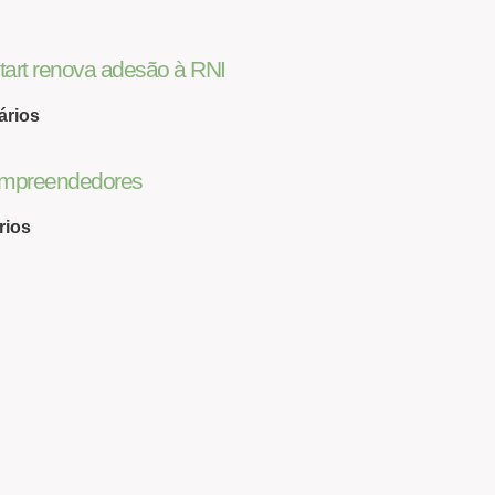
tart renova adesão à RNI
ários
 Empreendedores
rios