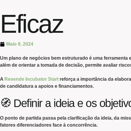
Eficaz
Maio 9, 2024
Um
plano de negócios bem estruturado
é uma ferramenta 
além de orientar a tomada de decisão, permite avaliar risco
A
Resende Incubator Start
reforça a
importância
da elabor
de candidatura a apoios e financiamentos.
🧭 Definir a ideia e os objeti
O
ponto de partida
passa pela
clarificação da ideia,
da
mis
fatores diferenciadores face à concorrência.