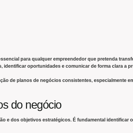
essencial para qualquer empreendedor que pretenda
transf
s, identificar oportunidades e comunicar de forma clara a p
ação de planos de negócios consistentes, especialmente em
vos do negócio
são
e dos
objetivos estratégicos
. É fundamental identificar 