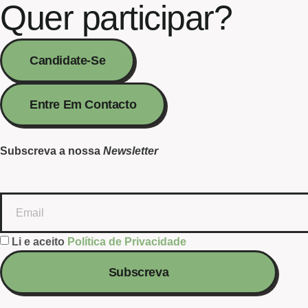
Quer participar?
Candidate-Se
Entre Em Contacto
Subscreva a nossa
Newsletter
Li e aceito
Política de Privacidade
Subscreva