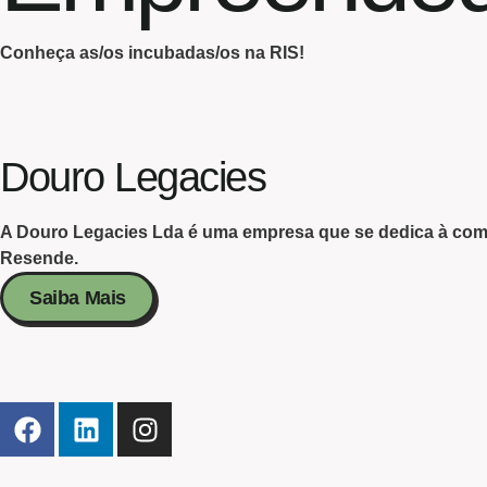
Conheça as/os incubadas/os na RIS!
Douro Legacies
A Douro Legacies Lda é uma empresa que se dedica à come
Resende.
Saiba Mais