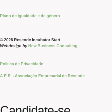
Plano de igualdade e de género
© 2026 Resende Incubator Start
Webdesign by
New Business Consulting
Política de Privacidade
A.E.R. - Associação Empresarial de Resende
Candidate-se